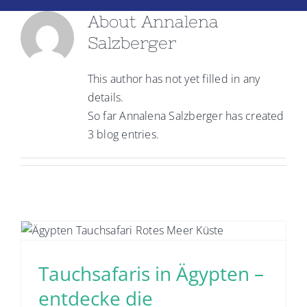
About
Annalena
Salzberger
This author has not yet filled in any
details.
So far Annalena Salzberger has created
3 blog entries.
e
Tauchsafaris in Ägypten –
entdecke die