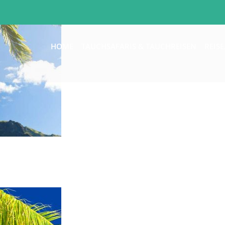
HOME
TAUCHSAFARIS & TAUCHREISEN
REISE