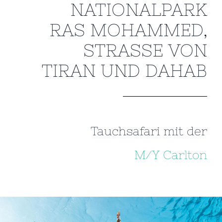
NATIONALPARK
RAS MOHAMMED,
STRASSE VON
TIRAN UND DAHAB
Tauchsafari mit der
M/Y Carlton