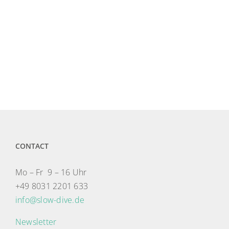
wo Stille die Sprache
der Abenteuer ist.“
CONTACT
Mo – Fr 9 – 16 Uhr
+49 8031 2201 633
info@slow-dive.de
Newsletter