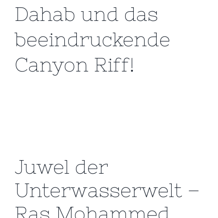
Dahab und das
beeindruckende
Canyon Riff!
Juwel der
Unterwasserwelt –
Ras Mohammed