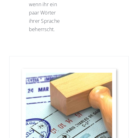
wenn ihr ein
paar Wörter
ihrer Sprache
beherrscht.