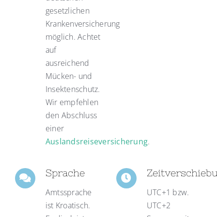
gesetzlichen
Krankenversicherung
möglich. Achtet
auf
ausreichend
Mücken- und
Insektenschutz.
Wir empfehlen
den Abschluss
einer
Auslandsreiseversicherung
.
Sprache
Zeitverschieb
Amtssprache
UTC+1 bzw.
ist Kroatisch.
UTC+2