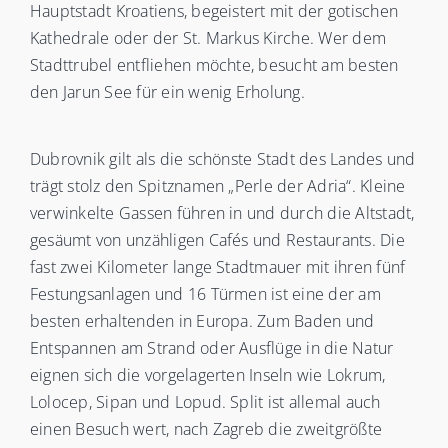
Hauptstadt Kroatiens, begeistert mit der gotischen
Kathedrale oder der St. Markus Kirche. Wer dem
Stadttrubel entfliehen möchte, besucht am besten
den Jarun See für ein wenig Erholung.
Dubrovnik gilt als die schönste Stadt des Landes und
trägt stolz den Spitznamen „Perle der Adria“. Kleine
verwinkelte Gassen führen in und durch die Altstadt,
gesäumt von unzähligen Cafés und Restaurants. Die
fast zwei Kilometer lange Stadtmauer mit ihren fünf
Festungsanlagen und 16 Türmen ist eine der am
besten erhaltenden in Europa. Zum Baden und
Entspannen am Strand oder Ausflüge in die Natur
eignen sich die vorgelagerten Inseln wie Lokrum,
Lolocep, Sipan und Lopud. Split ist allemal auch
einen Besuch wert, nach Zagreb die zweitgrößte