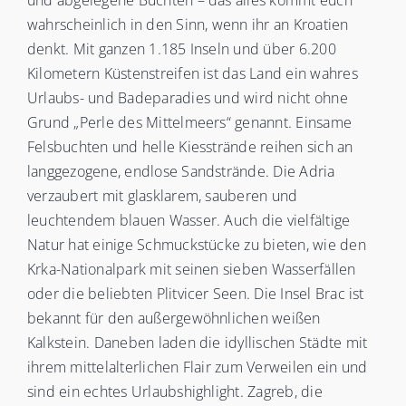
und abgelegene Buchten – das alles kommt euch
wahrscheinlich in den Sinn, wenn ihr an Kroatien
denkt. Mit ganzen 1.185 Inseln und über 6.200
Kilometern Küstenstreifen ist das Land ein wahres
Urlaubs- und Badeparadies und wird nicht ohne
Grund „Perle des Mittelmeers“ genannt. Einsame
Felsbuchten und helle Kiesstrände reihen sich an
langgezogene, endlose Sandstrände. Die Adria
verzaubert mit glasklarem, sauberen und
leuchtendem blauen Wasser. Auch die vielfältige
Natur hat einige Schmuckstücke zu bieten, wie den
Krka-Nationalpark mit seinen sieben Wasserfällen
oder die beliebten Plitvicer Seen. Die Insel Brac ist
bekannt für den außergewöhnlichen weißen
Kalkstein. Daneben laden die idyllischen Städte mit
ihrem mittelalterlichen Flair zum Verweilen ein und
sind ein echtes Urlaubshighlight. Zagreb, die