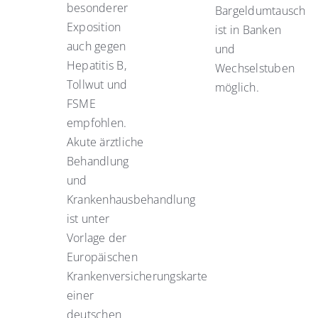
besonderer
Bargeldumtausch
Exposition
ist in Banken
auch gegen
und
Hepatitis B,
Wechselstuben
Tollwut und
möglich.
FSME
empfohlen.
Akute ärztliche
Behandlung
und
Krankenhausbehandlung
ist unter
Vorlage der
Europäischen
Krankenversicherungskarte
einer
deutschen