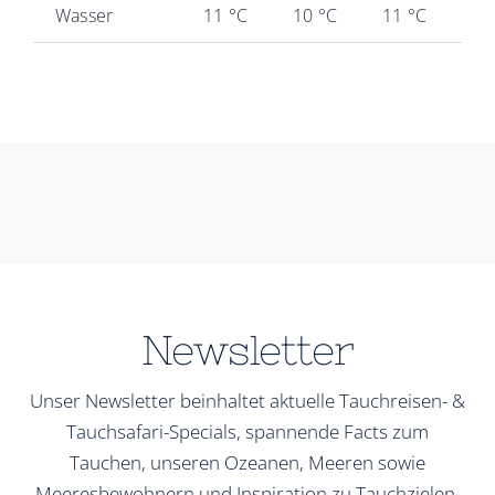
Wasser
11 °C
10 °C
11 °C
13
Newsletter
Unser Newsletter beinhaltet aktuelle Tauchreisen- &
Tauchsafari-Specials, spannende Facts zum
Tauchen, unseren Ozeanen, Meeren sowie
Meeresbewohnern und Inspiration zu Tauchzielen.