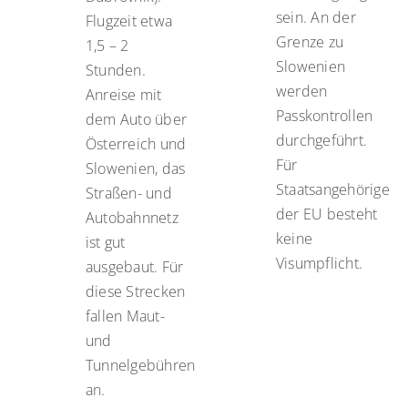
sein. An der
Flugzeit etwa
Grenze zu
1,5 – 2
Slowenien
Stunden.
werden
Anreise mit
Passkontrollen
dem Auto über
durchgeführt.
Österreich und
Für
Slowenien, das
Staatsangehörige
Straßen- und
der EU besteht
Autobahnnetz
keine
ist gut
Visumpflicht.
ausgebaut. Für
diese Strecken
fallen Maut-
und
Tunnelgebühren
an.