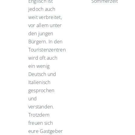
Englisch ist
Sommerzeit
jedoch auch
weit verbreitet,
vor allem unter
den jungen
Bürgern. In den
Touristenzentren
wird oft auch
ein wenig
Deutsch und
Italienisch
gesprochen
und
verstanden.
Trotzdem
freuen sich
eure Gastgeber