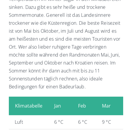
sinken. Dazu gibt es sehr heiße und trockene
Sommermonate. Generell ist das Landesinnere
trockener wie die Küstenregion. Die beste Reisezeit
ist von Mai bis Oktober, im Juli und August wird es
am heißesten und es sind die meisten Touristen vor
Ort. Wer also lieber ruhigere Tage verbringen
möchte sollte während den Randmonaten Mai, Juni,
September und Oktober nach Kroatien reisen. Im
Sommer könnt ihr dann auch mit bis zu 11
Sonnenstunden täglich rechnen, also ideale
Bedingungen für einen Badeurlaub.
Klimatabelle
Jan
Feb
Mar
Ap
Luft
6 °C
6 °C
9 °C
13