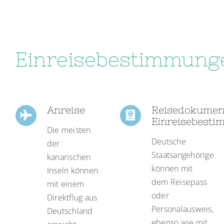
Einreisebestimmung
Anreise
Reisedokumen
Einreisebest
Die meisten
Deutsche
der
Staatsangehörige
kanarischen
können mit
Inseln können
dem Reisepass
mit einem
oder
Direktflug aus
Personalausweis,
Deutschland
ebenso wie mit