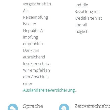
vorgeschrieben.
und die
Als
Bezahlung mit
Reiseimpfung
Kreditkarten ist
ist eine
überall
Hepatitis A-
möglich.
Impfung
empfohlen.
Denkt an
ausreichend
Insektenschutz.
Wir empfehlen
den Abschluss
einer
Auslandsreiseversicherung
.
Sprache
Zeitverschieb