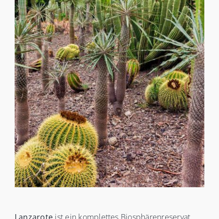
Lanzarote
ist ein komplettes Biosphärenreservat