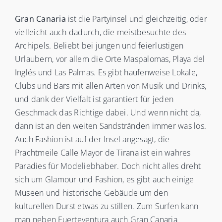
Gran Canaria
ist die Partyinsel und gleichzeitig, oder
vielleicht auch dadurch, die meistbesuchte des
Archipels. Beliebt bei jungen und feierlustigen
Urlaubern, vor allem die Orte Maspalomas, Playa del
Inglés und Las Palmas. Es gibt haufenweise Lokale,
Clubs und Bars mit allen Arten von Musik und Drinks,
und dank der Vielfalt ist garantiert für jeden
Geschmack das Richtige dabei. Und wenn nicht da,
dann ist an den weiten Sandstränden immer was los.
Auch Fashion ist auf der Insel angesagt, die
Prachtmeile Calle Mayor de Tirana ist ein wahres
Paradies für Modeliebhaber. Doch nicht alles dreht
sich um Glamour und Fashion, es gibt auch einige
Museen und historische Gebäude um den
kulturellen Durst etwas zu stillen. Zum Surfen kann
man neben Fuerteventura auch Gran Canaria