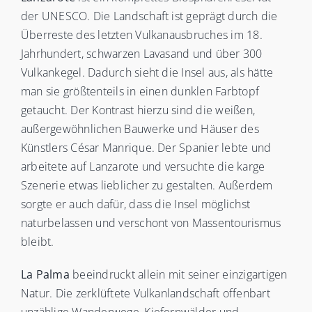
der UNESCO. Die Landschaft ist geprägt durch die
Überreste des letzten Vulkanausbruches im 18.
Jahrhundert, schwarzen Lavasand und über 300
Vulkankegel. Dadurch sieht die Insel aus, als hätte
man sie größtenteils in einen dunklen Farbtopf
getaucht. Der Kontrast hierzu sind die weißen,
außergewöhnlichen Bauwerke und Häuser des
Künstlers César Manrique. Der Spanier lebte und
arbeitete auf Lanzarote und versuchte die karge
Szenerie etwas lieblicher zu gestalten. Außerdem
sorgte er auch dafür, dass die Insel möglichst
naturbelassen und verschont von Massentourismus
bleibt.
La Palma
beeindruckt allein mit seiner einzigartigen
Natur. Die zerklüftete Vulkanlandschaft offenbart
unzählige Wanderwege, Kiefernwälder und