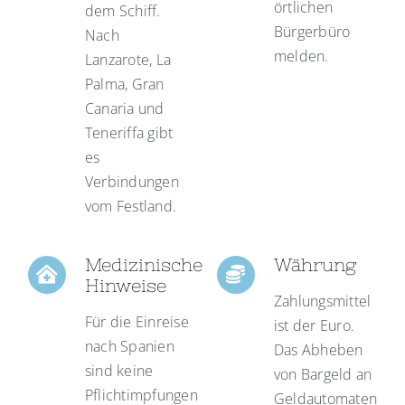
örtlichen
dem Schiff.
Bürgerbüro
Nach
melden.
Lanzarote, La
Palma, Gran
Canaria und
Teneriffa gibt
es
Verbindungen
vom Festland.
Medizinische
Währung
Hinweise
Zahlungsmittel
Für die Einreise
ist der Euro.
nach Spanien
Das Abheben
sind keine
von Bargeld an
Pflichtimpfungen
Geldautomaten