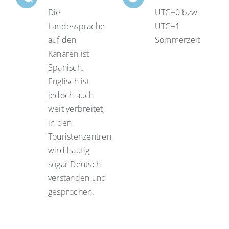
Die
UTC+0 bzw.
Landessprache
UTC+1
auf den
Sommerzeit
Kanaren ist
Spanisch.
Englisch ist
jedoch auch
weit verbreitet,
in den
Touristenzentren
wird häufig
sogar Deutsch
verstanden und
gesprochen.