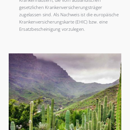
Krankenhäusern, die vom ausländischen
gesetzlichen Krankenversicherungsträger
zugelassen sind. Als Nachweis ist die europäische
Krankenversicherungskarte (EHIC) bzw. eine
Ersatzbescheinigung vorzulegen.