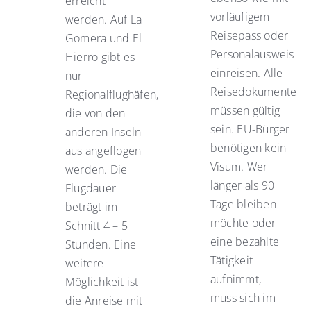
erreicht
vorläufigem
werden. Auf La
Reisepass oder
Gomera und El
Personalausweis
Hierro gibt es
einreisen. Alle
nur
Reisedokumente
Regionalflughäfen,
müssen gültig
die von den
sein. EU-Bürger
anderen Inseln
benötigen kein
aus angeflogen
Visum. Wer
werden. Die
länger als 90
Flugdauer
Tage bleiben
beträgt im
möchte oder
Schnitt 4 – 5
eine bezahlte
Stunden. Eine
Tätigkeit
weitere
aufnimmt,
Möglichkeit ist
muss sich im
die Anreise mit