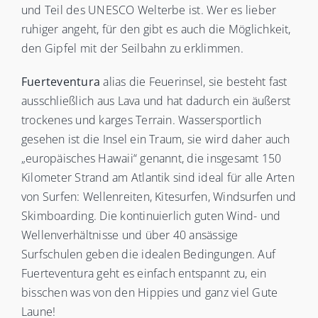
und Teil des UNESCO Welterbe ist. Wer es lieber
ruhiger angeht, für den gibt es auch die Möglichkeit,
den Gipfel mit der Seilbahn zu erklimmen.
Fuerteventura
alias die Feuerinsel, sie besteht fast
ausschließlich aus Lava und hat dadurch ein äußerst
trockenes und karges Terrain. Wassersportlich
gesehen ist die Insel ein Traum, sie wird daher auch
„europäisches Hawaii“ genannt, die insgesamt 150
Kilometer Strand am Atlantik sind ideal für alle Arten
von Surfen: Wellenreiten, Kitesurfen, Windsurfen und
Skimboarding. Die kontinuierlich guten Wind- und
Wellenverhältnisse und über 40 ansässige
Surfschulen geben die idealen Bedingungen. Auf
Fuerteventura geht es einfach entspannt zu, ein
bisschen was von den Hippies und ganz viel Gute
Laune!