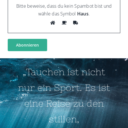
Bitte beweise, dass du kein Spambot bist und
wähle das Symbol
Haus
.
„Tauchen ist nicht
nur ein Sport. Es ist
eine Reise zu den
stillen,