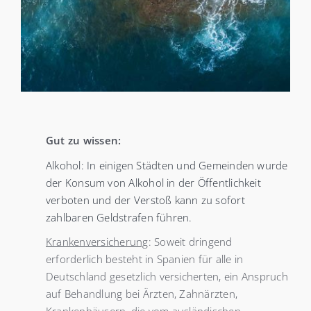
Gut zu wissen:
Alkohol: In einigen Städten und Gemeinden wurde
der Konsum von Alkohol in der Öffentlichkeit
verboten und der Verstoß kann zu sofort
zahlbaren Geldstrafen führen.
Krankenversicherung
: Soweit dringend
erforderlich besteht in Spanien für alle in
Deutschland gesetzlich versicherten, ein Anspruch
auf Behandlung bei Ärzten, Zahnärzten,