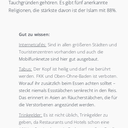
Tauchgründen gehören. Es gibt fünf anerkannte
Religionen, die stärkste davon ist der Islam mit 88%.
Gut zu wissen:
Internetcafés:
Sind in allen größeren Städten und
Touristenzentren vorhanden und auch die
Mobilfunknetze sind hier gut ausgebaut.
Tabus:
Der Kopf ist heilig und darf nie berührt
werden. FKK und Oben-Ohne-Baden ist verboten.
Worauf ihr zusätzlich beim Essen achten solltet –
steckt niemals Essstäbchen senkrecht in den Reis.
Das erinnert in Asien an Räucherstäbchen, die für
die Verstorbenen angezündet werden.
Trinkgelder:
Es ist nicht üblich, Trinkgelder zu
geben, da Restaurants und Hotels schon eine