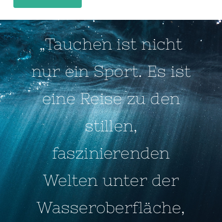
„Tauchen ist nicht
nur ein Sport. Es ist
eine Reise zu den
stillen,
faszinierenden
Welten unter der
Wasseroberfläche,