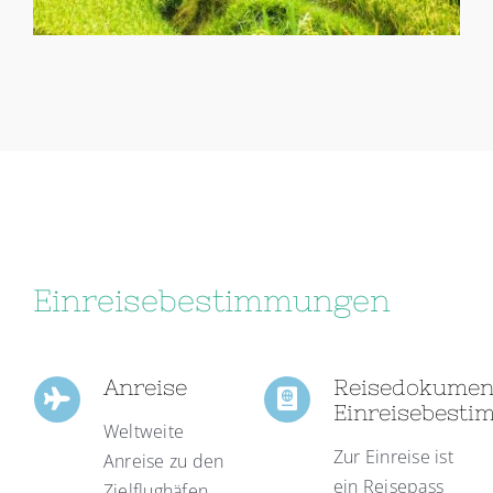
Einreisebestimmungen
Anreise
Reisedokumen
Einreisebest
Weltweite
Zur Einreise ist
Anreise zu den
ein Reisepass
Zielflughäfen