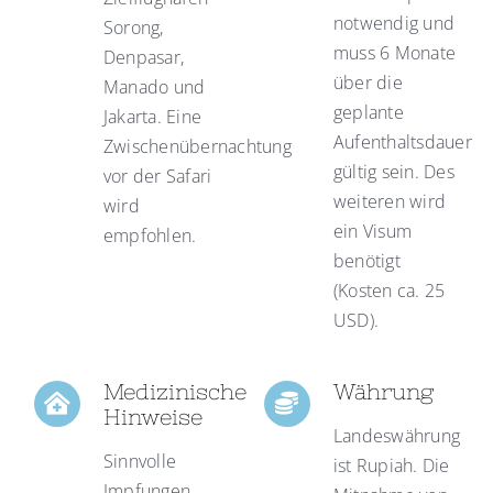
notwendig und
Sorong,
muss 6 Monate
Denpasar,
über die
Manado und
geplante
Jakarta. Eine
Aufenthaltsdauer
Zwischenübernachtung
gültig sein. Des
vor der Safari
weiteren wird
wird
ein Visum
empfohlen.
benötigt
(Kosten ca. 25
USD).
Medizinische
Währung
Hinweise
Landeswährung
Sinnvolle
ist Rupiah. Die
Impfungen