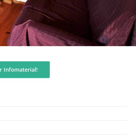
ir Infomaterial!