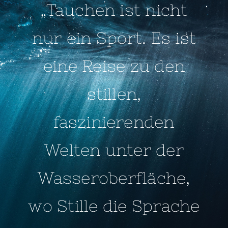
„Tauchen ist nicht
nur ein Sport. Es ist
eine Reise zu den
stillen,
faszinierenden
Welten unter der
Wasseroberfläche,
wo Stille die Sprache