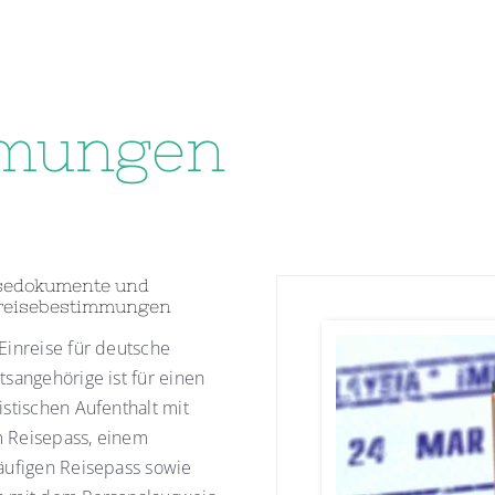
mmungen
sedokumente und
reisebestimmungen
Einreise für deutsche
tsangehörige ist für einen
istischen Aufenthalt mit
 Reisepass, einem
äufigen Reisepass sowie