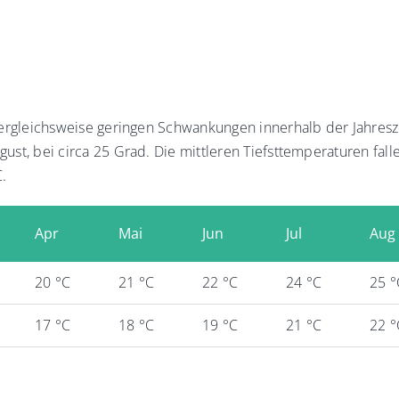
vergleichsweise geringen Schwankungen innerhalb der Jahresz
ust, bei circa 25 Grad. Die mittleren Tiefsttemperaturen fal
.
Apr
Mai
Jun
Jul
Aug
20 °C
21 °C
22 °C
24 °C
25 °
17 °C
18 °C
19 °C
21 °C
22 °