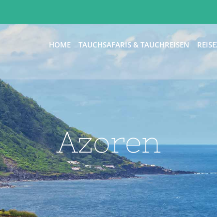
HOME
TAUCHSAFARIS & TAUCHREISEN
REISE
Azoren