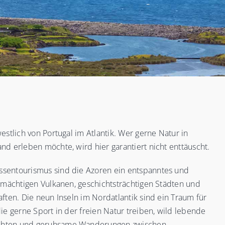
estlich von Portugal im Atlantik. Wer gerne Natur in
nd erleben möchte, wird hier garantiert nicht enttäuscht.
sentourismus sind die Azoren ein entspanntes und
t mächtigen Vulkanen, geschichtsträchtigen Städten und
aften. Die neun Inseln im Nordatlantik sind ein Traum für
ie gerne Sport in der freien Natur treiben, wild lebende
chten und geruhsame Wanderungen zwischen