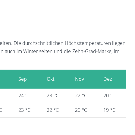
eiten. Die durchschnittlichen Höchsttemperaturen liegen
len auch im Winter selten und die Zehn-Grad-Marke, im
Sep
Okt
Nov
Dez
C
24 °C
23 °C
22 °C
20 °C
C
23 °C
22 °C
20 °C
19 °C