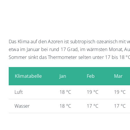
Das Klima auf den Azoren ist subtropisch ozeanisch mit 
etwa im Januar bei rund 17 Grad, im wärmsten Monat, Aug
Sommer sinkt das Thermometer selten unter 17 bis 18 °C
Klimatabelle
Jan
Feb
Mar
Luft
18 °C
19 °C
19 °C
Wasser
18 °C
17 °C
17 °C