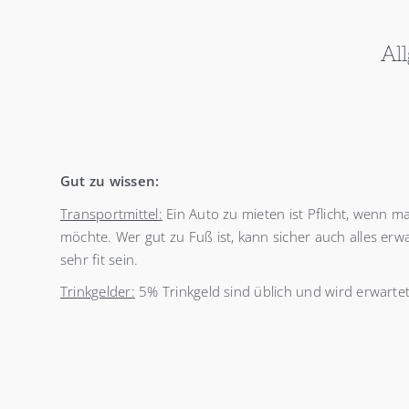
Al
Gut zu wissen:
Transportmittel:
Ein Auto zu mieten ist Pflicht, wenn 
möchte. Wer gut zu Fuß ist, kann sicher auch alles erwa
sehr fit sein.
Trinkgelder:
5% Trinkgeld sind üblich und wird erwartet