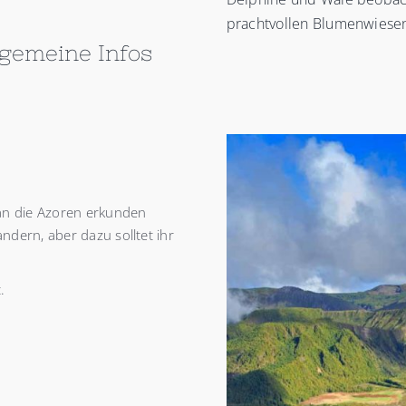
prachtvollen Blumenwiese
lgemeine Infos
man die Azoren erkunden
ndern, aber dazu solltet ihr
.