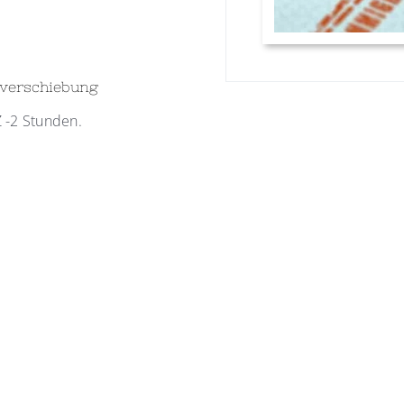
tverschiebung
 -2 Stunden.